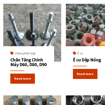
Chưa phân loại
Ê cu
Chân Tăng Chỉnh
Ê cu Dập Nóng
Máy D60, D80, D90
Read more
Read more