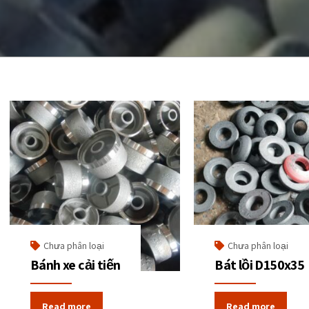
Chưa phân loại
Chưa phân loại
Bánh xe cải tiến
Bát lồi D150x35
Read more
Read more