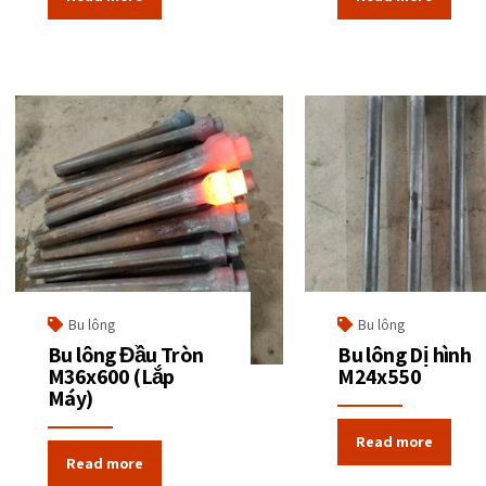
Bu lông
Bu lông
Bu lông Đầu Tròn
Bu lông Dị hình
M36x600 (Lắp
M24x550
Máy)
Read more
Read more