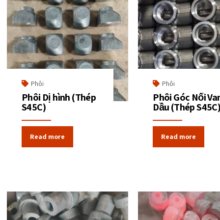
Phôi
Phôi
Phôi Dị hình (Thép
Phôi Góc Nối Va
S45C)
Dầu (Thép S45C
Read more
Read more