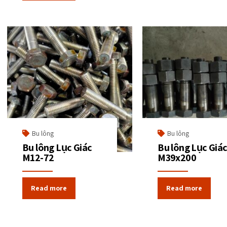
Bu lông
Bu lông
Bu lông Lục Giác
Bu lông Lục Giá
M12-72
M39x200
Read more
Read more