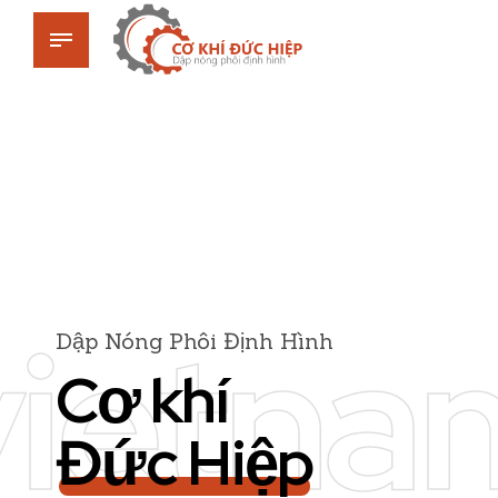
vietna
Dập Nóng Phôi Định Hình
Cơ khí
Đức Hiệp