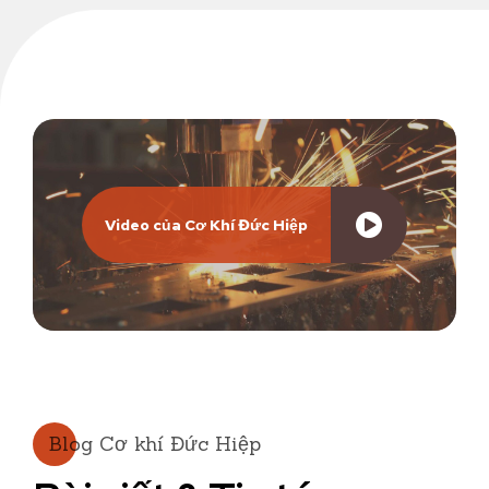
Video của Cơ Khí Đức Hiệp
Blog Cơ khí Đức Hiệp