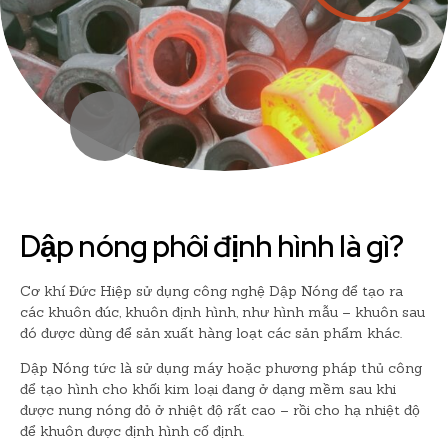
Dập nóng phôi định hình là gì?
Cơ khí Đức Hiệp sử dụng công nghệ Dập Nóng để tạo ra
các khuôn đúc, khuôn định hình, như hình mẫu – khuôn sau
đó được dùng để sản xuất hàng loạt các sản phẩm khác.
Dập Nóng tức là sử dụng máy hoặc phương pháp thủ công
để tạo hình cho khối kim loại đang ở dạng mềm sau khi
được nung nóng đỏ ở nhiệt độ rất cao – rồi cho hạ nhiệt độ
để khuôn được định hình cố định.