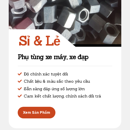
Sỉ & Lẻ
Phụ tùng xe máy, xe đạp
Độ chính xác tuyệt đối
Chất liệu & màu sắc theo yêu cầu
Sẵn sàng đáp ứng số lượng lớn
Cam kết chất lượng, chính sách đổi trả
Xem Sản Phẩm