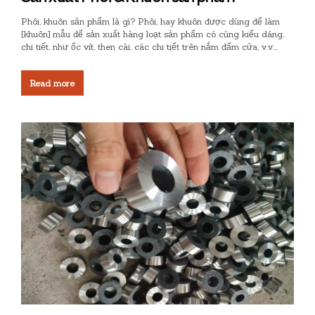
Phôi, khuôn sản phẩm là gì? Phôi, hay khuôn được dùng để làm
[khuôn] mẫu để sản xuất hàng loạt sản phẩm có cùng kiểu dáng,
chi tiết, như ốc vít, then cài, các chi tiết trên nắm đấm cửa, v.v.
Khuôn có thể tiếp tục được sử dụng kết hợp với kỹ thuật dập...
Read more