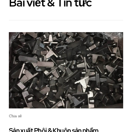
Bài viết & Tin tức
Chia sẻ
Sản xuất Phôi & Khuôn sản phẩm