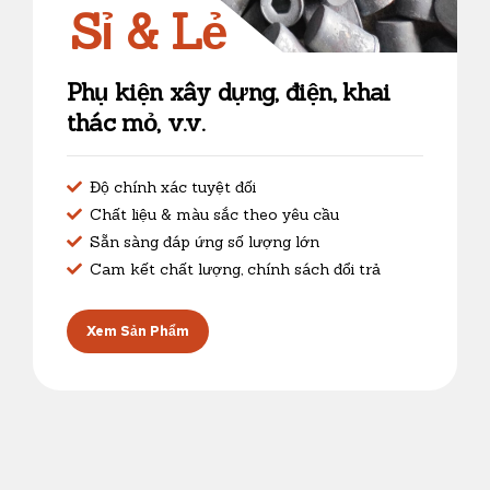
Sỉ & Lẻ
Phụ kiện xây dựng, điện, khai
thác mỏ, v.v.
Độ chính xác tuyệt đối
Chất liệu & màu sắc theo yêu cầu
Sẵn sàng đáp ứng số lượng lớn
Cam kết chất lượng, chính sách đổi trả
Xem Sản Phẩm