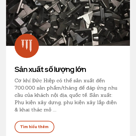
Sản xuất số lượng lớn
Cơ khí Đức Hiệp có thể sản xuất đến
700.000 sản phẩm/tháng để đáp ứng nhu
cầu của khách nội địa, quốc tế. Sản xuất:
Phụ kiện xây dựng, phụ kiện xây lắp điện
& khai thác mỏ ....
Tìm hiểu thêm