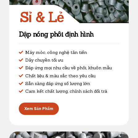
Sỉ & Lẻ
Dập nóng phôi định hình
Máy móc, công nghệ tân tiến
Dây chuyền tối ưu
Đáp ứng mọi nhu cầu về phôi, khuôn mẫu
Chất liệu & màu sắc theo yêu cầu
Sẵn sàng đáp ứng số lượng lớn
Cam kết chất lượng, chính sách đổi trả
Xem Sản Phẩm