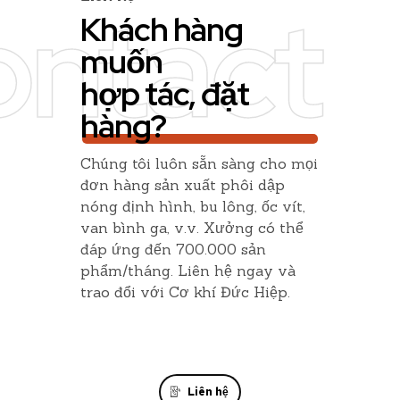
ntact
Khách hàng
muốn
hợp tác, đặt
hàng?
Chúng tôi luôn sẵn sàng cho mọi
đơn hàng sản xuất phôi dập
nóng định hình, bu lông, ốc vít,
van bình ga, v.v. Xưởng có thể
đáp ứng đến 700.000 sản
phẩm/tháng. Liên hệ ngay và
trao đổi với Cơ khí Đức Hiệp.
Liên hệ