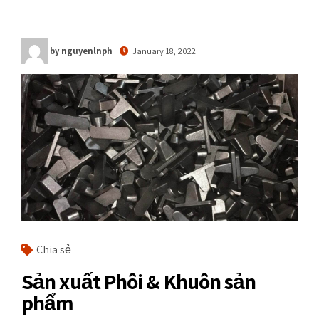
by nguyenlnph
January 18, 2022
Chia sẻ
Sản xuất Phôi & Khuôn sản
phẩm