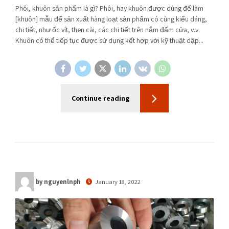
Phôi, khuôn sản phẩm là gì? Phôi, hay khuôn được dùng để làm
[khuôn] mẫu để sản xuất hàng loạt sản phẩm có cùng kiểu dáng,
chi tiết, như ốc vít, then cài, các chi tiết trên nắm đấm cửa, v.v.
Khuôn có thể tiếp tục được sử dụng kết hợp với kỹ thuật dập...
Continue reading
by nguyenlnph
January 18, 2022