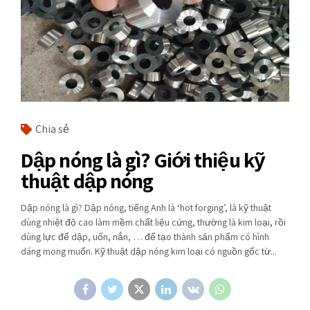
Chia sẻ
Dập nóng là gì? Giới thiệu kỹ
thuật dập nóng
Dập nóng là gì? Dập nóng, tiếng Anh là ‘hot forging’, là kỹ thuật
dùng nhiệt độ cao làm mềm chất liệu cứng, thường là kim loại, rồi
dùng lực để dập, uốn, nắn, … để tạo thành sản phẩm có hình
dáng mong muốn. Kỹ thuật dập nóng kim loại có nguồn gốc từ...